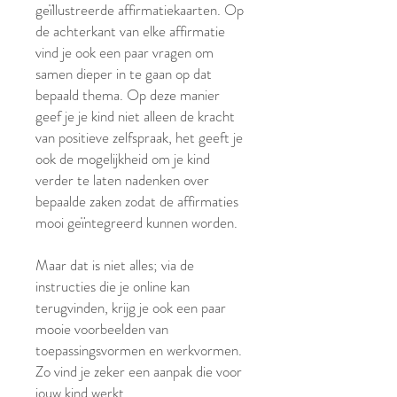
geïllustreerde affirmatiekaarten. Op
de achterkant van elke affirmatie
vind je ook een paar vragen om
samen dieper in te gaan op dat
bepaald thema. Op deze manier
geef je je kind niet alleen de kracht
van positieve zelfspraak, het geeft je
ook de mogelijkheid om je kind
verder te laten nadenken over
bepaalde zaken zodat de affirmaties
mooi geïntegreerd kunnen worden.
Maar dat is niet alles; via de
instructies die je online kan
terugvinden, krijg je ook een paar
mooie voorbeelden van
toepassingsvormen en werkvormen.
Zo vind je zeker een aanpak die voor
jouw kind werkt.