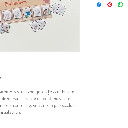
t.
teiten visueel voor je kindje aan de hand
 deze manier kan je de ochtend vlotter
t meer structuur geven en kan je bepaalde
isualiseren.