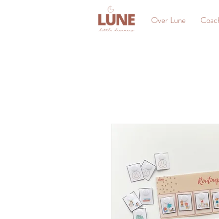
Over Lune
Coac