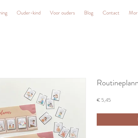
hing
Ouder-kind
Voor ouders
Blog
Contact
Mor
Routineplan
Prijs
€ 5,45