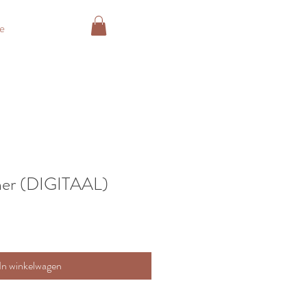
e
ner (DIGITAAL)
In winkelwagen