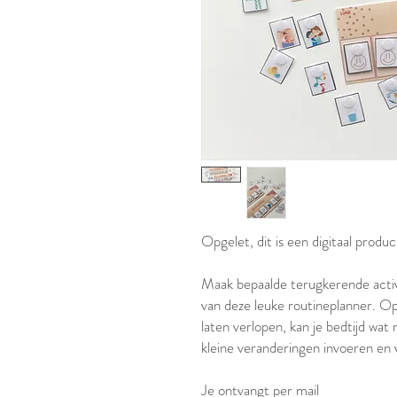
Opgelet, dit is een digitaal produc
Maak bepaalde terugkerende activi
van deze leuke routineplanner. Op
laten verlopen, kan je bedtijd wa
kleine veranderingen invoeren en v
Je ontvangt per mail