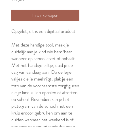
In winkelwagen
Opgelet, dit is een digitaal product
Met deze handige tool, maak je
duidelijk aan je kind wie hem/haar
wanneer op school afzet of ophaalt.
Met het handige pijltje, duid je de
dag van vandaag aan. Op de lege
vakjes die je meekrijgt, plak je een
foto van de voornaamste zorgfiguren
die je kind zullen ophalen of afzetten
op school. Bovendien kan je het
pictogram van de school met een
kruis erdoor gebruiken om aan te
duiden wanneer het weekend is of
wanneer er eens uitzonderlijk geen