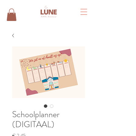
Schoolplanner
(DIGITAAL)
Prijs
€ 2,45